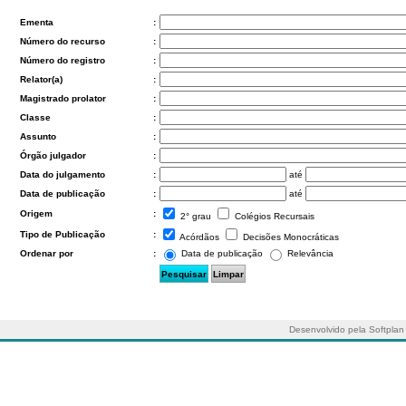
Ementa
:
Número do recurso
:
Número do registro
:
Relator(a)
:
Magistrado prolator
:
Classe
:
Assunto
:
Órgão julgador
:
Data do julgamento
:
até
Data de publicação
:
até
Origem
:
2° grau
Colégios Recursais
Tipo de Publicação
:
Acórdãos
Decisões Monocráticas
Data de publicação
Relevância
Ordenar por
:
Desenvolvido pela Softplan 