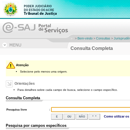
>
Bem-vindo
>
Consultas
>
Jurisprudê
Consulta Completa
Atenção
Selecione pelo menos uma origem.
Orientações
Para detalhes sobre cada campo de busca, selecione o campo específico.
Consulta Completa
Pesquisa livre
:
Como utilizar os 
Pesquisa por campos específicos