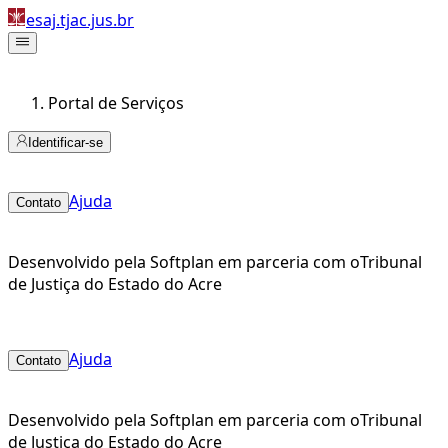
esaj.tjac.jus.br
Portal de Serviços
Identificar-se
Ajuda
Contato
Desenvolvido pela Softplan em parceria com o
Tribunal
de Justiça do Estado do Acre
Ajuda
Contato
Desenvolvido pela Softplan em parceria com o
Tribunal
de Justiça do Estado do Acre